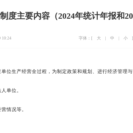
度主要内容（2024年统计年报和2
0:24
字体：[
大
|
中
|
小
查单位生产经营全过程，为制定政策和规划、进行经济管理与
法人单位。
经营情况等。