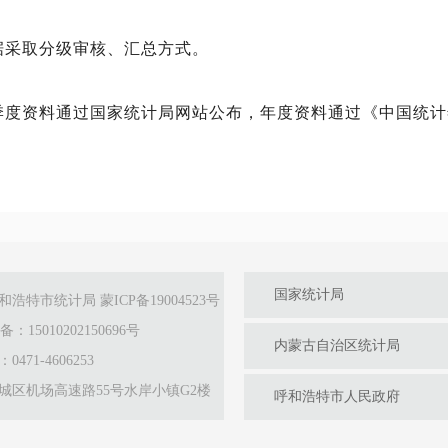
据采取分级审核、汇总方式。
季度资料通过国家统计局网站公布，年度资料通过《中国统计
国家统计局
和浩特市统计局
蒙ICP备19004523号
15010202150696号
内蒙古自治区统计局
71-4606253
城区机场高速路55号水岸小镇G2楼
呼和浩特市人民政府