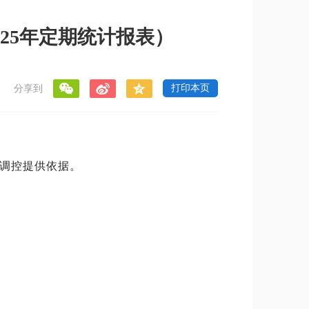
025年定期统计报表）
打印本页
]
分享到
调控提供依据。