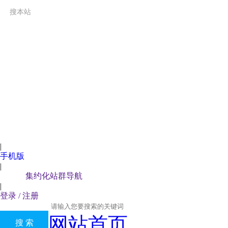
呼和浩特市人民政府
搜本站
|
手机版
|
集约化站群导航
|
登录 / 注册
网站首页
搜 索