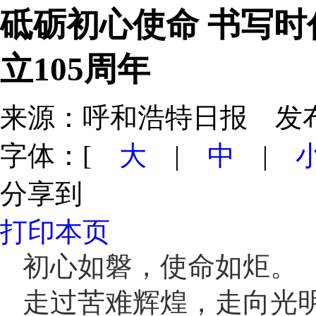
砥砺初心使命 书写
立105周年
来源：呼和浩特日报 发布日期：
字体：[
大
|
中
|
分享到
打印本页
初心如磐，使命如炬。
走过苦难辉煌，走向光