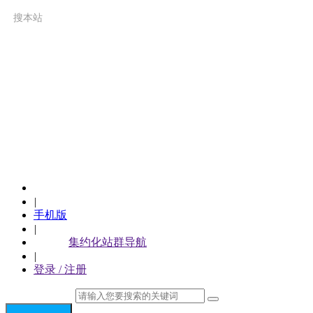
搜本站
呼和浩特市人民政府
|
手机版
|
集约化站群导航
|
登录 / 注册