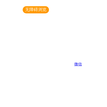
|
无障碍浏览
长辈版
微信