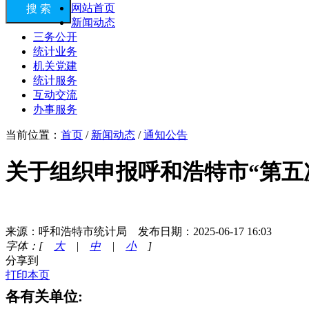
网站首页
搜 索
新闻动态
三务公开
统计业务
机关党建
统计服务
互动交流
办事服务
当前位置：
首页
/
新闻动态
/
通知公告
关于组织申报呼和浩特市“第五
来源：呼和浩特市统计局 发布日期：2025-06-17 16:03
字体：[
大
|
中
|
小
]
分享到
打印本页
各有关单位
: