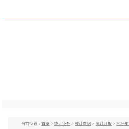
呼和浩特市人民政府
网站首页
新闻动态
三
当前位置：
首页
>
统计业务
>
统计数据
>
统计月报
>
2026